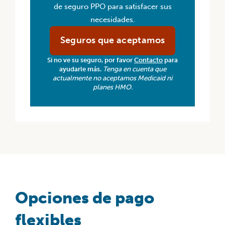
de seguro PPO para satisfacer sus
necesidades.
Seguros que aceptamos
Si no ve su seguro, por favor
Contacto
para
ayudarle más.
Tenga en cuenta que
actualmente no aceptamos Medicaid ni
planes HMO.
Opciones de pago
flexibles