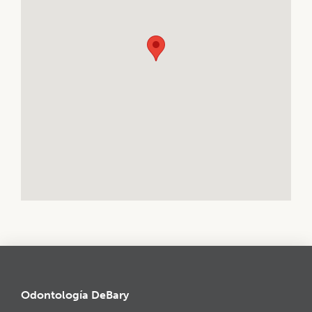
Odontología DeBary